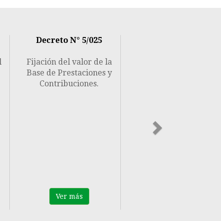
Next
Decreto N° 5/025
l
Fijación del valor de la
Base de Prestaciones y
Contribuciones.
Ver más