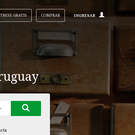
STRESE GRATIS
COMPRAR
INGRESAR
Uruguay
acta