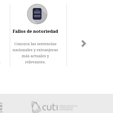
Next
Fallos de notoriedad
Conozca las sentencias
nacionales y extranjeras
más actuales y
l
relevantes.