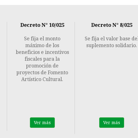
Previous
Decreto N° 10/025
Decreto N° 8/025
Se fija el monto
Se fija el valor base de
máximo de los
suplemento solidario.
beneficios e incentivos
fiscales para la
promoción de
proyectos de Fomento
Artístico Cultural.
Ver más
Ver más