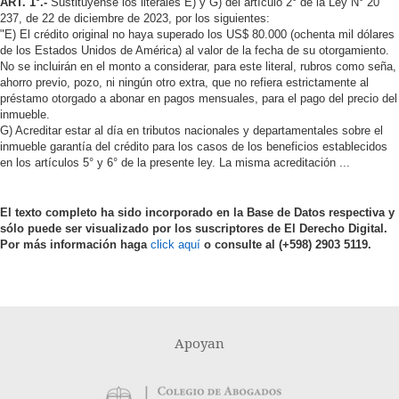
ART. 1°.-
Sustitúyense los literales E) y G) del artículo 2° de la Ley N° 20
237, de 22 de diciembre de 2023, por los siguientes:
"E) El crédito original no haya superado los US$ 80.000 (ochenta mil dólares
de los Estados Unidos de América) al valor de la fecha de su otorgamiento.
No se incluirán en el monto a considerar, para este literal, rubros como seña,
ahorro previo, pozo, ni ningún otro extra, que no refiera estrictamente al
préstamo otorgado a abonar en pagos mensuales, para el pago del precio del
inmueble.
G) Acreditar estar al día en tributos nacionales y departamentales sobre el
inmueble garantía del crédito para los casos de los beneficios establecidos
en los artículos 5° y 6° de la presente ley. La misma acreditación ...
El texto completo ha sido incorporado en la Base de Datos respectiva y
sólo puede ser visualizado por los suscriptores de El Derecho Digital.
Por más información haga
click aquí
o consulte al (+598) 2903 5119.
Apoyan