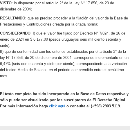
VISTO
: lo dispuesto por el artículo 2° de la Ley N° 17.856, de 20 de
diciembre de 2004;
RESULTANDO
: que es preciso proceder a la fijación del valor de la Base de
Prestaciones y Contribuciones creada por la citada norma;
CONSIDERANDO
: I) que el valor fue fijado por Decreto N° 7/024, de 16 de
enero de 2024 en $ 6.177,00 (pesos uruguayos seis mil ciento setenta y
siete).
II) que de conformidad con los criterios establecidos por el artículo 3° de la
ley N° 17.856, de 20 de diciembre de 2004, corresponde incrementarlo en un
6,47% (seis con cuarenta y siete por ciento); correspondiente a la variación
del índice Medio de Salarios en el periodo comprendido entre el penúltimo
mes ...
El texto completo ha sido incorporado en la Base de Datos respectiva y
sólo puede ser visualizado por los suscriptores de El Derecho Digital.
Por más información haga
click aquí
o consulte al (+598) 2903 5119.